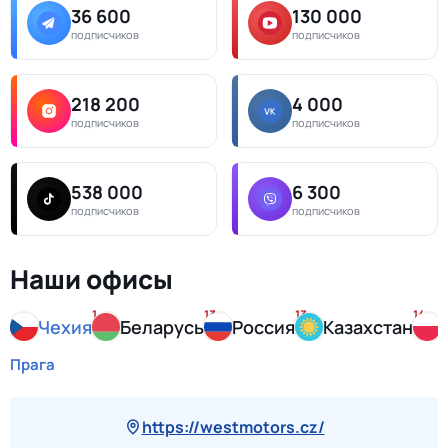
36 600
130 000
подписчиков
подписчиков
218 200
4 000
подписчиков
подписчиков
538 000
6 300
подписчиков
подписчиков
Наши офисы
1
13
13
14
Чехия
Беларусь
Россия
Казахстан
Прага
https://westmotors.cz/