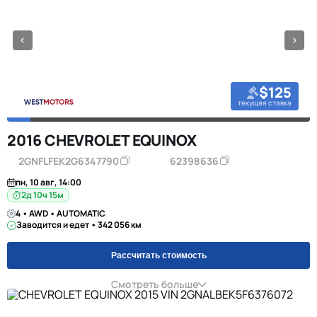
$125
текущая ставка
2016 CHEVROLET EQUINOX
2GNFLFEK2G6347790
62398636
пн, 10 авг, 14:00
2д 10ч 15м
4 • AWD • AUTOMATIC
Заводится и едет • 342 056 км
Рассчитать стоимость
Смотреть больше