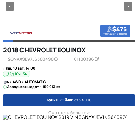
$475
текущая ставка
2018 CHEVROLET EQUINOX
2GNAXSEV7J6300490
61100396
пн, 10 авг, 14:00
2д 10ч 15м
4 • AWD • AUTOMATIC
Заводится и едет • 150 913 км
от $ 4,000
Купить сейчас
Смотреть больше