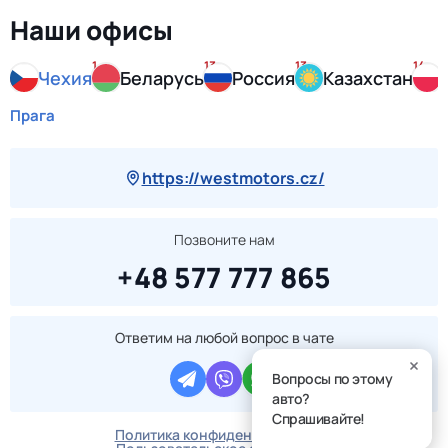
Наши офисы
1
13
13
14
Чехия
Беларусь
Россия
Казахстан
Прага
https://westmotors.cz/
Позвоните нам
+48 577 777 865
Ответим на любой вопрос в чате
Вопросы по этому
авто?
Спрашивайте!
Политика конфиденциальности