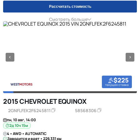
Рассчитать стоимость
Смотреть больше
$225
текущая ставка
2015 CHEVROLET EQUINOX
2GNFLFEK2F6245811
58568306
пн, 10 авг, 14:00
2д 10ч 15м
4 • AWD • AUTOMATIC
Заводится и едет • 226 331 км