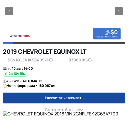
$0
текущая ставка
2019 CHEVROLET EQUINOX LT
3GNAXJEV1KS640974
83960185
пн, 10 авг, 14:00
2д 10ч 15м
4 • FWD • AUTOMATIC
Нет информации • 180 067 км
Рассчитать стоимость
Смотреть больше