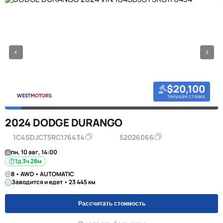
$20,100
текущая ставка
2024 DODGE DURANGO
1C4SDJCT5RC176434
52026066
пн, 10 авг, 14:00
1д 3ч 28м
8 • AWD • AUTOMATIC
Заводится и едет • 23 445 км
Рассчитать стоимость