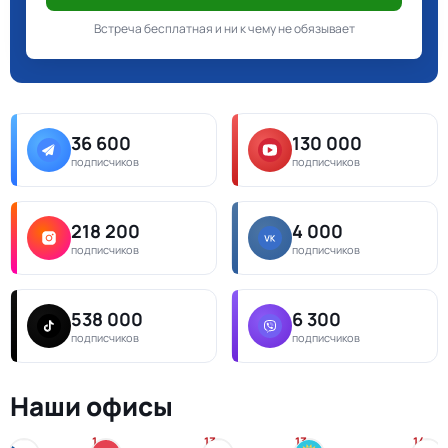
Встреча бесплатная и ни к чему не обязывает
36 600
130 000
подписчиков
подписчиков
218 200
4 000
подписчиков
подписчиков
538 000
6 300
подписчиков
подписчиков
Наши офисы
1
13
13
14