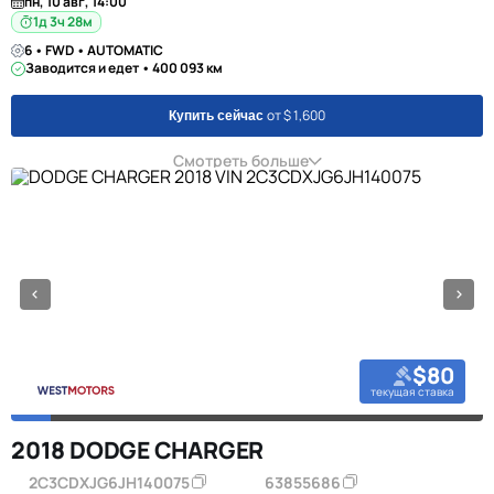
пн, 10 авг, 14:00
1д 3ч 28м
6 • FWD • AUTOMATIC
Заводится и едет • 400 093 км
от $ 1,600
Купить сейчас
Смотреть больше
$80
текущая ставка
2018 DODGE CHARGER
2C3CDXJG6JH140075
63855686