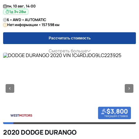
пн, 10 авг, 14:00
1д 3ч 28м
6 • AWD • AUTOMATIC
Нет информации • 157 598 км
Рассчитать стоимость
Смотреть больше
$3,800
текущая ставка
2020 DODGE DURANGO