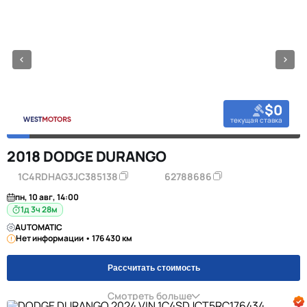
$0
текущая ставка
2018 DODGE DURANGO
1C4RDHAG3JC385138
62788686
пн, 10 авг, 14:00
1д 3ч 28м
AUTOMATIC
Нет информации • 176 430 км
Рассчитать стоимость
Смотреть больше