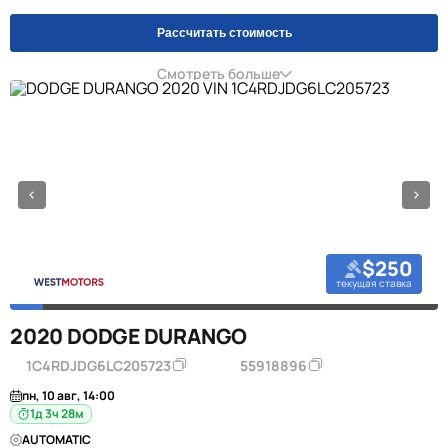
Рассчитать стоимость
Смотреть больше
$250
текущая ставка
2020 DODGE DURANGO
1C4RDJDG6LC205723
55918896
пн, 10 авг, 14:00
1д 3ч 28м
AUTOMATIC