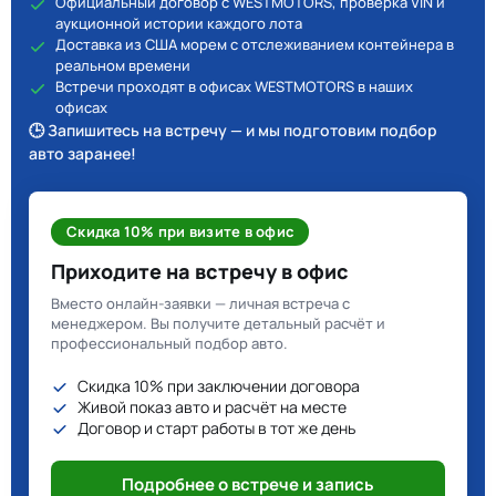
Официальный договор с WESTMOTORS, проверка VIN и
аукционной истории каждого лота
Доставка из США морем с отслеживанием контейнера в
реальном времени
Встречи проходят в офисах WESTMOTORS в наших
офисах
🕒 Запишитесь на встречу — и мы подготовим подбор
авто заранее!
Скидка 10% при визите в офис
Приходите на встречу в офис
Вместо онлайн-заявки — личная встреча с
менеджером. Вы получите детальный расчёт и
профессиональный подбор авто.
Скидка 10% при заключении договора
Живой показ авто и расчёт на месте
Договор и старт работы в тот же день
Подробнее о встрече и запись