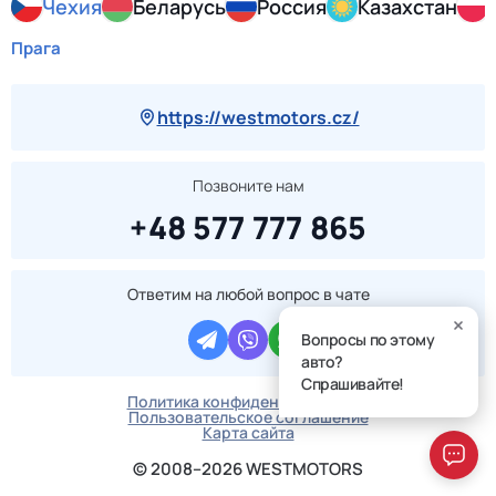
Чехия
Беларусь
Россия
Казахстан
Прага
https://westmotors.cz/
Позвоните нам
+48 577 777 865
Ответим на любой вопрос в чате
Вопросы по этому
авто?
Спрашивайте!
Политика конфиденциальности
Пользовательское соглашение
Карта сайта
© 2008–2026 WESTMOTORS