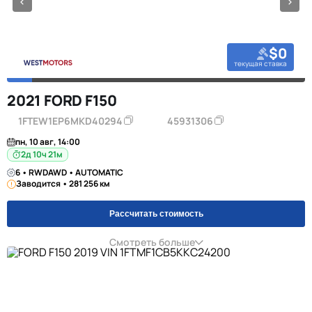
$0
текущая ставка
2021 FORD F150
1FTEW1EP6MKD40294
45931306
пн, 10 авг, 14:00
2д 10ч 21м
6 • RWDAWD • AUTOMATIC
Заводится • 281 256 км
Рассчитать стоимость
Смотреть больше