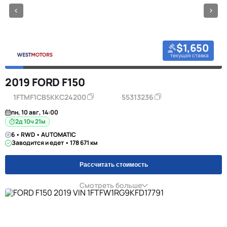
$1,650
текущая ставка
2019 FORD F150
1FTMF1CB5KKC24200
55313236
пн, 10 авг, 14:00
2д 10ч 21м
6 • RWD • AUTOMATIC
Заводится и едет • 178 671 км
Рассчитать стоимость
Смотреть больше