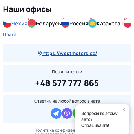
Наши офисы
1
13
13
14
Чехия
Беларусь
Россия
Казахстан
Прага
https://westmotors.cz/
Позвоните нам
+48 577 777 865
Ответим на любой вопрос в чате
Вопросы по этому
авто?
Спрашивайте!
Политика конфиденциальности