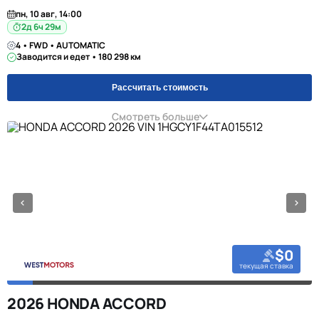
пн, 10 авг, 14:00
2д 6ч 29м
4 • FWD • AUTOMATIC
Заводится и едет • 180 298 км
Рассчитать стоимость
Смотреть больше
$0
текущая ставка
2026 HONDA ACCORD