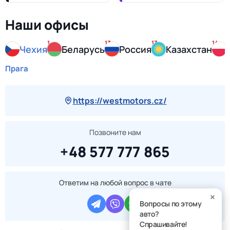
Наши офисы
1
13
13
14
Чехия
Беларусь
Россия
Казахстан
Прага
https://westmotors.cz/
Позвоните нам
+48 577 777 865
Ответим на любой вопрос в чате
Вопросы по этому
авто?
Спрашивайте!