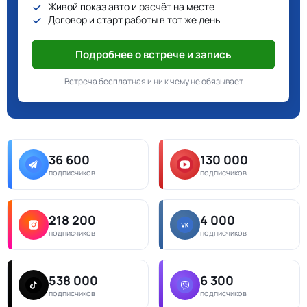
Живой показ авто и расчёт на месте
Договор и старт работы в тот же день
Подробнее о встрече и запись
Встреча бесплатная и ни к чему не обязывает
36 600
130 000
подписчиков
подписчиков
218 200
4 000
подписчиков
подписчиков
538 000
6 300
подписчиков
подписчиков