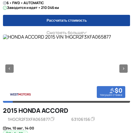
6 • FWD • AUTOMATIC
Заводится и едет • 210 046 км
Рассчитать стоимость
Смотреть больше
$0
текущая ставка
2015 HONDA ACCORD
1HGCR2F3XFA065877
63106156
пн, 10 авг, 14:00