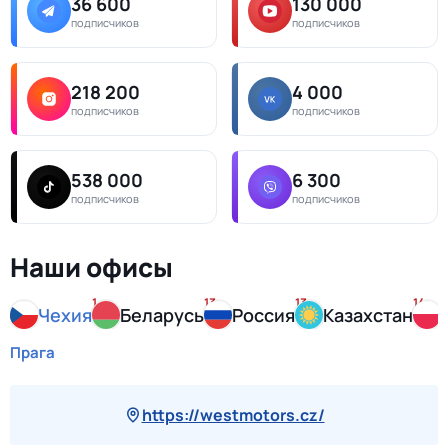
36 600
130 000
подписчиков
подписчиков
218 200
4 000
подписчиков
подписчиков
538 000
6 300
подписчиков
подписчиков
Наши офисы
1
13
13
14
Чехия
Беларусь
Россия
Казахстан
Прага
https://westmotors.cz/