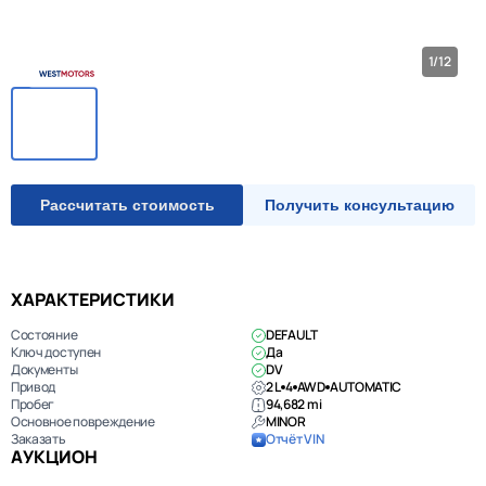
1/12
Рассчитать стоимость
Получить консультацию
ХАРАКТЕРИСТИКИ
Состояние
DEFAULT
Ключ доступен
Да
Документы
DV
Привод
2 L
4
AWD
AUTOMATIC
Пробег
94,682 mi
Основное повреждение
MINOR
Заказать
Отчёт VIN
АУКЦИОН