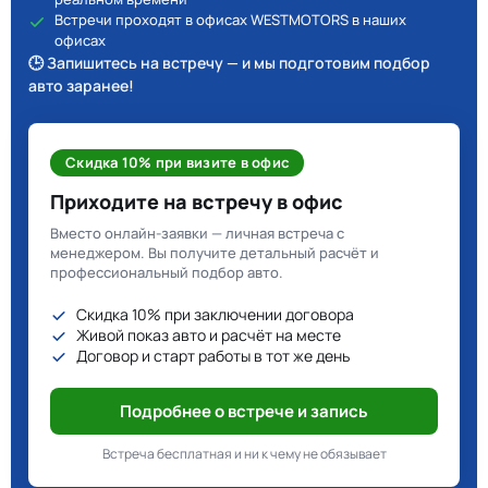
Встречи проходят в офисах WESTMOTORS в наших
офисах
🕒 Запишитесь на встречу — и мы подготовим подбор
авто заранее!
Скидка 10% при визите в офис
Приходите на встречу в офис
Вместо онлайн-заявки — личная встреча с
менеджером. Вы получите детальный расчёт и
профессиональный подбор авто.
Скидка 10% при заключении договора
Живой показ авто и расчёт на месте
Договор и старт работы в тот же день
Подробнее о встрече и запись
Встреча бесплатная и ни к чему не обязывает