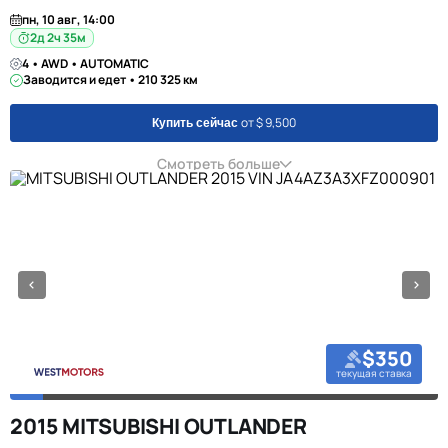
пн, 10 авг, 14:00
2д 2ч 35м
4 • AWD • AUTOMATIC
Заводится и едет • 210 325 км
от $ 9,500
Купить сейчас
Смотреть больше
$350
текущая ставка
2015 MITSUBISHI OUTLANDER