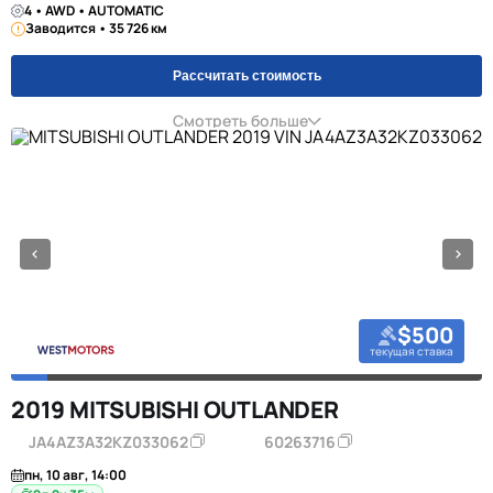
4 • AWD • AUTOMATIC
Заводится • 35 726 км
Рассчитать стоимость
Смотреть больше
$500
текущая ставка
2019 MITSUBISHI OUTLANDER
JA4AZ3A32KZ033062
60263716
пн, 10 авг, 14:00