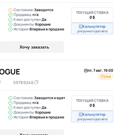
Состояние:
Заводится
ТЕКУЩАЯ СТАВКА
Продавец:
n/a
0 $
Ключ доступен:
Да
Документы:
Хорошие
Калькулятор
История:
Впервые в продаже
для ручного расчёта
Хочу заказать
ROGUE
пт, 7 авг, 19:00
Live
59769246
Состояние:
Заводится и едет
ТЕКУЩАЯ СТАВКА
Продавец:
n/a
0 $
Ключ доступен:
Да
Документы:
Хорошие
Калькулятор
История:
Впервые в продаже
для ручного расчёта