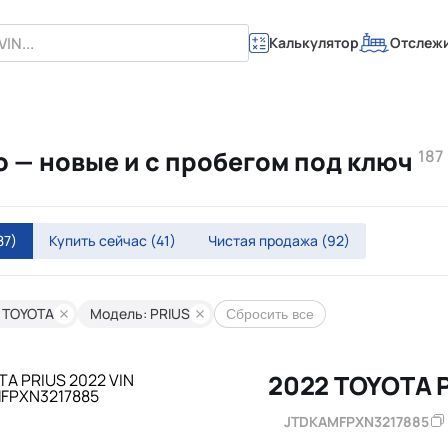
Калькулятор
Отслеж
ю — новые и с пробегом под ключ
187
87)
Купить сейчас
(41)
Чистая продажа
(92)
 TOYOTA
Модель: PRIUS
Сбросить все
2022 TOYOTA 
JTDKAMFPXN3217885