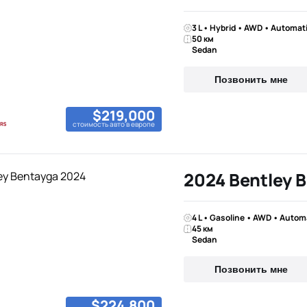
3 L • Hybrid • AWD • Automat
50 км
Sedan
Позвонить мне
$219,000
стоимость авто в европе
2024 Bentley 
4 L • Gasoline • AWD • Autom
45 км
Sedan
Позвонить мне
$224,800