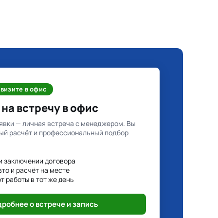
визите в офис
на встречу в офис
явки — личная встреча с менеджером. Вы
ый расчёт и профессиональный подбор
и заключении договора
вто и расчёт на месте
т работы в тот же день
робнее о встрече и запись