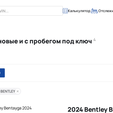
Калькулятор
Отслеж
 новые и с пробегом под ключ
4
)
 BENTLEY
2024 Bentley 