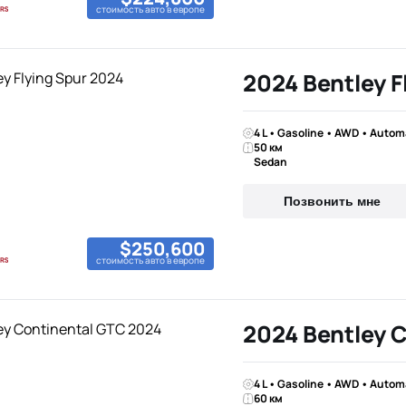
стоимость авто в европе
2024 Bentley F
4 L • Gasoline • AWD • Autom
50 км
Sedan
Позвонить мне
$250,600
стоимость авто в европе
2024 Bentley 
4 L • Gasoline • AWD • Autom
60 км