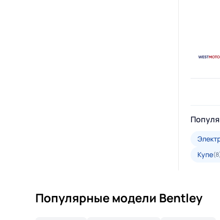
Популя
Элект
Купе
(8
Популярные модели Bentley