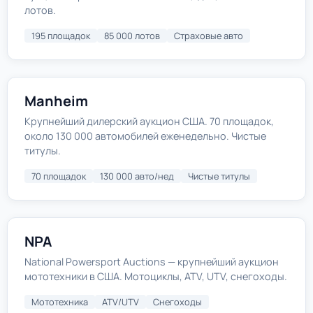
лотов.
195 площадок
85 000 лотов
Страховые авто
Manheim
Крупнейший дилерский аукцион США. 70 площадок,
около 130 000 автомобилей еженедельно. Чистые
титулы.
70 площадок
130 000 авто/нед
Чистые титулы
NPA
National Powersport Auctions — крупнейший аукцион
мототехники в США. Мотоциклы, ATV, UTV, снегоходы.
Мототехника
ATV/UTV
Снегоходы