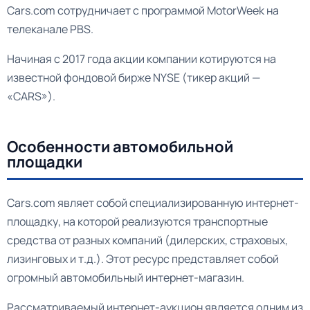
Cars.com сотрудничает с программой MotorWeek на
телеканале PBS.
Начиная с 2017 года акции компании котируются на
известной фондовой бирже NYSE (тикер акций —
«CARS»).
Особенности автомобильной
площадки
Cars.com являет собой специализированную интернет-
площадку, на которой реализуются транспортные
средства от разных компаний (дилерских, страховых,
лизинговых и т.д.). Этот ресурс представляет собой
огромный автомобильный интернет-магазин.
Рассматриваемый интернет-аукцион является одним из