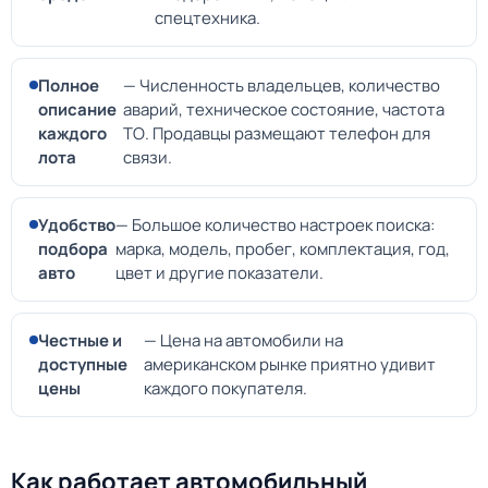
спецтехника.
Полное
— Численность владельцев, количество
описание
аварий, техническое состояние, частота
каждого
ТО. Продавцы размещают телефон для
лота
связи.
Удобство
— Большое количество настроек поиска:
подбора
марка, модель, пробег, комплектация, год,
авто
цвет и другие показатели.
Честные и
— Цена на автомобили на
доступные
американском рынке приятно удивит
цены
каждого покупателя.
Как работает автомобильный