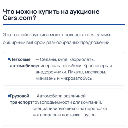
Что можно купить на аукционе
Cars.com?
Этот онлайн-аукцион может похвастаться самым
обширным выбором разнообразных предложений:
Легковые
— Седаны, купе, кабриолеты,
автомобили
универсалы, хэтчбеки. Кроссоверы и
внедорожники. Пикапы, маслкары,
минивэны и микроавтобусы.
Грузовой
— Автомобили различной
транспорт
грузоподъемности для компаний,
специализирующихся на перевозке
материалов и доставке грузов.