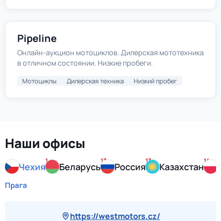
Pipeline
Онлайн-аукцион мотоциклов. Дилерская мототехника
в отличном состоянии. Низкие пробеги.
Мотоциклы
Дилерская техника
Низкий пробег
Наши офисы
1
13
13
14
Чехия
Беларусь
Россия
Казахстан
Прага
https://westmotors.cz/