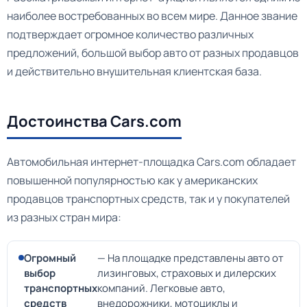
наиболее востребованных во всем мире. Данное звание
подтверждает огромное количество различных
предложений, большой выбор авто от разных продавцов
и действительно внушительная клиентская база.
Достоинства Cars.com
Автомобильная интернет-площадка Cars.com обладает
повышенной популярностью как у американских
продавцов транспортных средств, так и у покупателей
из разных стран мира:
Огромный
— На площадке представлены авто от
выбор
лизинговых, страховых и дилерских
транспортных
компаний. Легковые авто,
средств
внедорожники, мотоциклы и