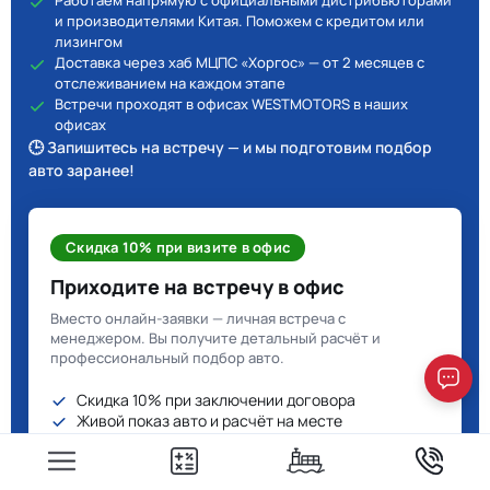
Работаем напрямую с официальными дистрибьюторами
и производителями Китая. Поможем с кредитом или
лизингом
Доставка через хаб МЦПС «Хоргос» — от 2 месяцев с
отслеживанием на каждом этапе
Встречи проходят в офисах WESTMOTORS в наших
офисах
🕒 Запишитесь на встречу — и мы подготовим подбор
авто заранее!
Скидка 10% при визите в офис
Приходите на встречу в офис
Вместо онлайн-заявки — личная встреча с
менеджером. Вы получите детальный расчёт и
профессиональный подбор авто.
Скидка 10% при заключении договора
Живой показ авто и расчёт на месте
Договор и старт работы в тот же день