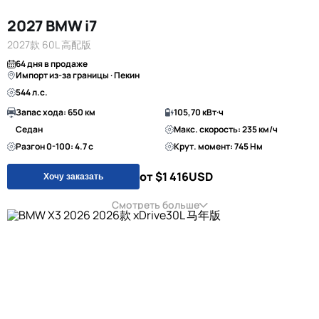
2027 BMW i7
2027款 60L 高配版
64 дня в продаже
Импорт из-за границы · Пекин
544 л.с.
Запас хода: 650 км
105,70 кВт·ч
Седан
Макс. скорость: 235 км/ч
Разгон 0-100: 4.7 с
Крут. момент: 745 Нм
от $1 416
USD
Хочу заказать
Смотреть больше