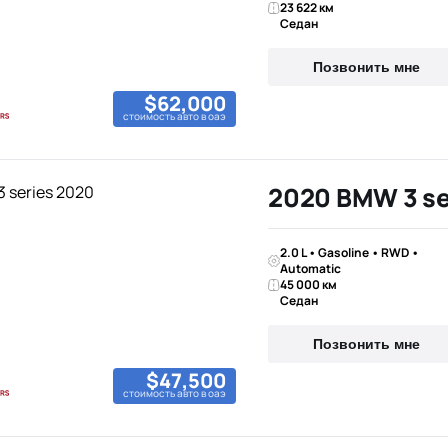
23 622 км
Седан
Позвонить мне
$62,000
стоимость авто в оаэ
2020 BMW 3 se
2.0 L • Gasoline • RWD •
Automatic
45 000 км
Седан
Позвонить мне
$47,500
стоимость авто в оаэ