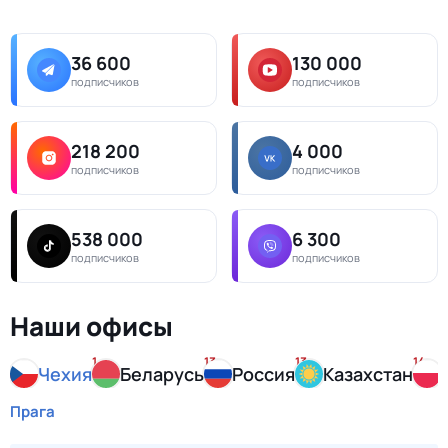
36 600
130 000
подписчиков
подписчиков
218 200
4 000
подписчиков
подписчиков
538 000
6 300
подписчиков
подписчиков
Наши офисы
1
13
13
14
Чехия
Беларусь
Россия
Казахстан
Прага