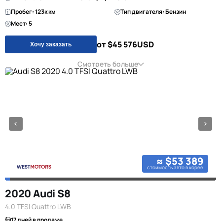
Пробег: 123к км
Тип двигателя: Бензин
Мест: 5
от $45 576
USD
Хочу заказать
Смотреть больше
≈ $53 389
стоимость авто в корее
2020 Audi S8
4.0 TFSI Quattro LWB
17 дней в продаже