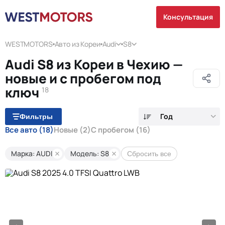
Консультация
WESTMOTORS
Авто из Кореи
Audi
S8
Audi S8 из Кореи в Чехию —
новые и с пробегом под
ключ
18
Год
Фильтры
Все авто
(18)
Новые
(2)
С пробегом
(16)
Марка: AUDI
Модель: S8
Сбросить все