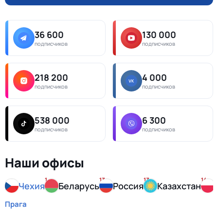
36 600
130 000
подписчиков
подписчиков
218 200
4 000
подписчиков
подписчиков
538 000
6 300
подписчиков
подписчиков
Наши офисы
1
13
13
14
Чехия
Беларусь
Россия
Казахстан
Прага