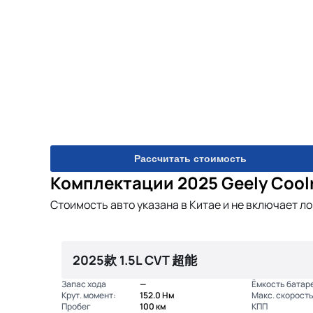
Рассчитать стоимость
Комплектации 2025 Geely Cool
Стоимость авто указана в Китае и не включает л
2025款 1.5L CVT 超能
Запас хода
—
Ёмкость батар
Крут. момент:
152.0 Нм
Макс. скорость
Пробег
100 км
КПП