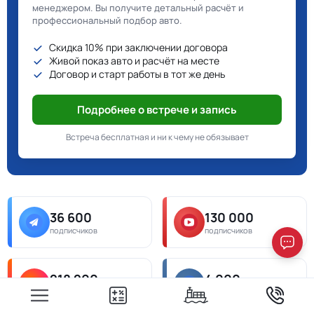
менеджером. Вы получите детальный расчёт и
профессиональный подбор авто.
Скидка 10% при заключении договора
Живой показ авто и расчёт на месте
Договор и старт работы в тот же день
Подробнее о встрече и запись
Встреча бесплатная и ни к чему не обязывает
36 600
130 000
подписчиков
подписчиков
218 200
4 000
подписчиков
подписчиков