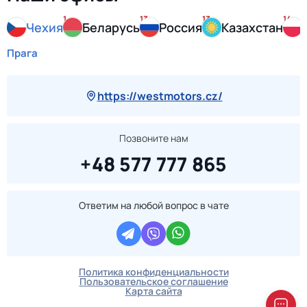
1
13
13
14
Чехия
Беларусь
Россия
Казахстан
Прага
https://westmotors.cz/
Позвоните нам
+48 577 777 865
Ответим на любой вопрос в чате
Политика конфиденциальности
Пользовательское соглашение
Карта сайта