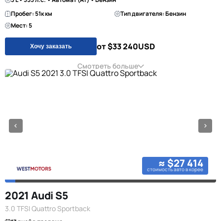
Пробег: 51к км
Тип двигателя: Бензин
Мест: 5
от $33 240
USD
Хочу заказать
Смотреть больше
≈ $27 414
стоимость авто в корее
2021 Audi S5
3.0 TFSI Quattro Sportback