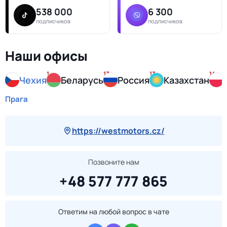
538 000
6 300
подписчиков
подписчиков
Наши офисы
1
13
13
14
Чехия
Беларусь
Россия
Казахстан
Прага
https://westmotors.cz/
Позвоните нам
+48 577 777 865
Ответим на любой вопрос в чате