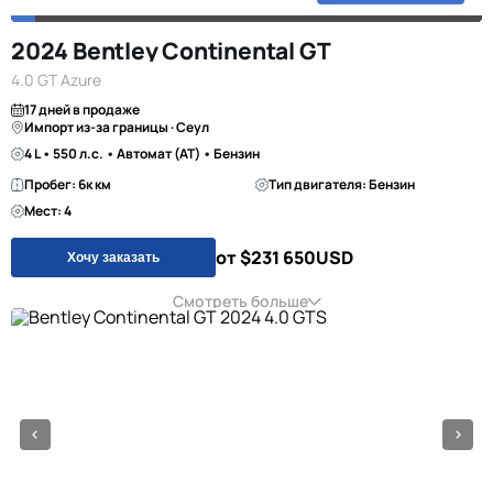
2024 Bentley Continental GT
4.0 GT Azure
17 дней в продаже
Импорт из-за границы · Сеул
4 L • 550 л.с. • Автомат (AT) • Бензин
Пробег: 6к км
Тип двигателя: Бензин
Мест: 4
от $231 650
USD
Хочу заказать
Смотреть больше