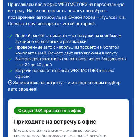
Приглашаем вас в офис WESTMOTORS на персональную
встречу. Наши специалисты помогут подобрать
проверенный автомобиль из Южной Кореи — Hyundai, Kia,
Genesis и другие марки с чистой историей.
Полный расчёт стоимости — от покупки на корейском
аукционе до доставки и растаможки
Проверенные авто с небольшим пробегом и богатой
комплектацией. Осмотр двух авто включён в услугу
Быстрая доставка в крытом автовозе через Владивосток
— от 20 до 40 дней
Встречи проходят в офисах WESTMOTORS в наших
офисах
🕒 Запишитесь на встречу — и мы подготовим подбор
авто заранее!
Скидка 10% при визите в офис
Приходите на встречу в офис
Вместо онлайн-заявки — личная встреча с
менеджером. Вы получите детальный расчёт и