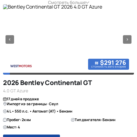
Смотреть больше
≈ $291 276
стоимость авто в корее
2026 Bentley Continental GT
4.0 GT Azure
17 дней в продаже
Импорт из-за границы · Сеул
4 L • 550 л.с. • Автомат (AT) • Бензин
Пробег: 2к км
Тип двигателя: Бензин
Мест: 4