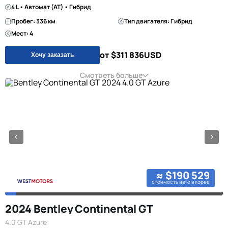
4 L • Автомат (AT) • Гибрид
Пробег: 336 км
Тип двигателя: Гибрид
Мест: 4
от $311 836
USD
Хочу заказать
Смотреть больше
≈ $190 529
стоимость авто в корее
2024 Bentley Continental GT
4.0 GT Azure