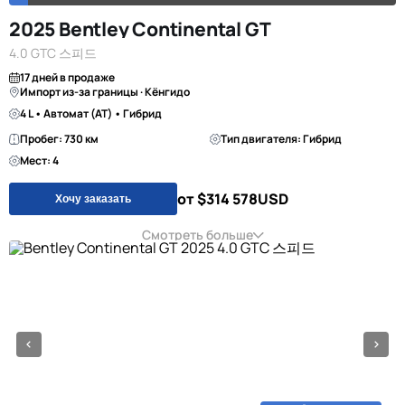
2025 Bentley Continental GT
4.0 GTC 스피드
17 дней в продаже
Импорт из-за границы · Кёнгидо
4 L • Автомат (AT) • Гибрид
Пробег: 730 км
Тип двигателя: Гибрид
Мест: 4
от $314 578
USD
Хочу заказать
Смотреть больше