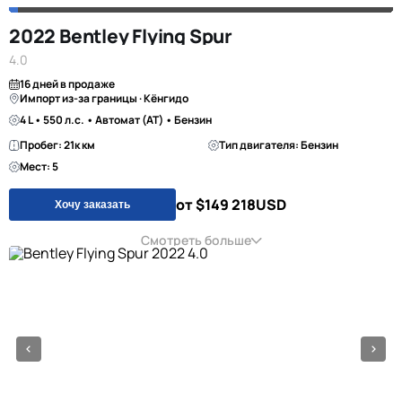
2022 Bentley Flying Spur
4.0
16 дней в продаже
Импорт из-за границы · Кёнгидо
4 L • 550 л.с. • Автомат (AT) • Бензин
Пробег: 21к км
Тип двигателя: Бензин
Мест: 5
от $149 218
USD
Хочу заказать
Смотреть больше