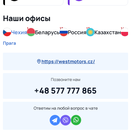
Наши офисы
1
13
13
14
Чехия
Беларусь
Россия
Казахстан
Прага
https://westmotors.cz/
Позвоните нам
+48 577 777 865
Ответим на любой вопрос в чате