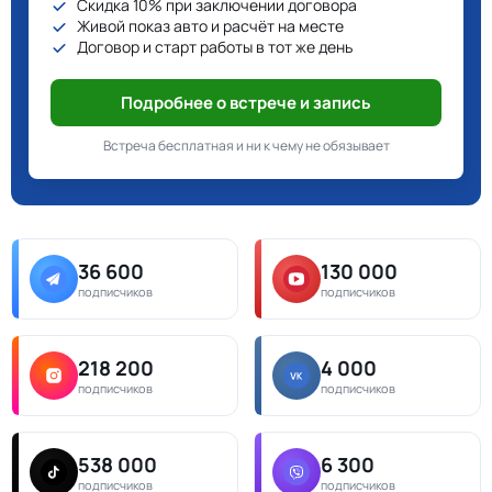
Скидка 10% при заключении договора
Живой показ авто и расчёт на месте
Договор и старт работы в тот же день
Подробнее о встрече и запись
Встреча бесплатная и ни к чему не обязывает
36 600
130 000
подписчиков
подписчиков
218 200
4 000
подписчиков
подписчиков
538 000
6 300
подписчиков
подписчиков