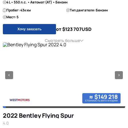
4 L • 550 л.с. • Автомат (AT) • Бензин
Пробег: 43к км
Тип двигателя: Бензин
Мест: 5
от $123 707
USD
Хочу заказать
Смотреть больше
≈ $149 218
стоимость авто в корее
2022 Bentley Flying Spur
4.0