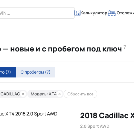
Калькулятор
Отслеж
ю — новые и с пробегом под ключ
7
вто
(7)
С пробегом
(7)
 CADILLAC
Модель: XT4
Сбросить все
2018 Cadillac 
2.0 Sport AWD