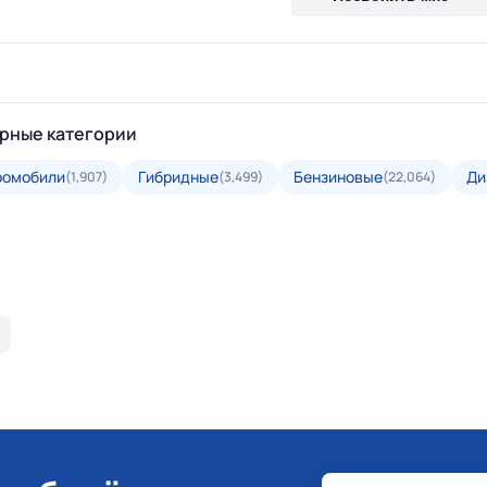
рные категории
ромобили
Гибридные
Бензиновые
Ди
(1,907)
(3,499)
(22,064)