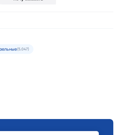
зельные
(5,047)