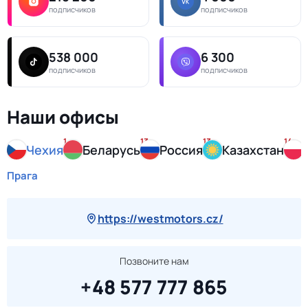
подписчиков
подписчиков
538 000
6 300
подписчиков
подписчиков
Наши офисы
1
13
13
14
Чехия
Беларусь
Россия
Казахстан
Прага
https://westmotors.cz/
Позвоните нам
+48 577 777 865