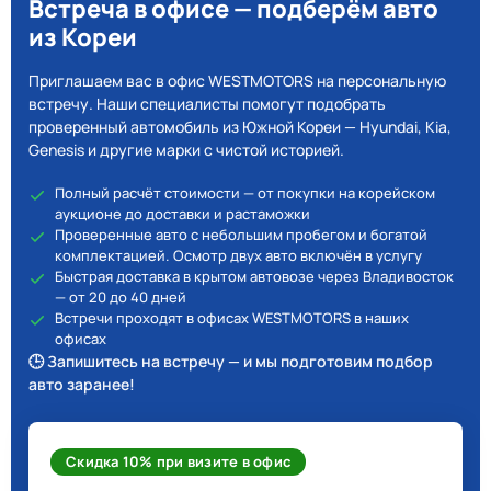
Встреча в офисе — подберём авто
из Кореи
Приглашаем вас в офис WESTMOTORS на персональную
встречу. Наши специалисты помогут подобрать
проверенный автомобиль из Южной Кореи — Hyundai, Kia,
Genesis и другие марки с чистой историей.
Полный расчёт стоимости — от покупки на корейском
аукционе до доставки и растаможки
Проверенные авто с небольшим пробегом и богатой
комплектацией. Осмотр двух авто включён в услугу
Быстрая доставка в крытом автовозе через Владивосток
— от 20 до 40 дней
Встречи проходят в офисах WESTMOTORS в наших
офисах
🕒 Запишитесь на встречу — и мы подготовим подбор
авто заранее!
Скидка 10% при визите в офис