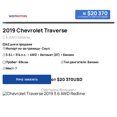
≈ $20 370
стоимость авто в корее
2019 Chevrolet Traverse
3.6 AWD Redline
42 дня в продаже
Импорт из-за границы · Сеул
3.6 L • 314 л.с. • 4WD • Автомат (AT) • Бензин
Пробег: 69к км
Тип двигателя: Бензин
Мест: 7
от $20 370
USD
Хочу заказать
Смотреть больше