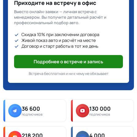
Приходите на встречу в офис
Вместо онлайн-заявки — личная встреча с
менеджером. Вы получите детальный расчёт и
профессиональный подбор авто.
Скидка 10% при заключении договора
Живой показ авто и расчёт на месте
Договор и старт работы в тот же день
Подробнее о встрече и запись
Встреча бесплатная и ни к чему не обязывает
36 600
130 000
подписчиков
подписчиков
218 200
4 000