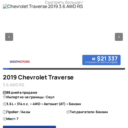
Смотреть больше
≈ $21 337
стоимость авто в корее
2019 Chevrolet Traverse
3.6 AWD RS
88 дней в продаже
Импорт из-за границы · Сеул
3.6 L • 314 л.с. • 4WD • Автомат (AT) • Бензин
Пробег: 14к км
Тип двигателя: Бензин
Мест: 7