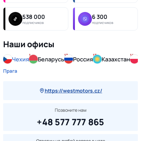
538 000
6 300
подписчиков
подписчиков
Наши офисы
1
13
13
14
Чехия
Беларусь
Россия
Казахстан
Прага
https://westmotors.cz/
Позвоните нам
+48 577 777 865
Ответим на любой вопрос в чате