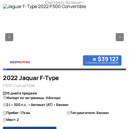
Смотреть больше
≈ $39 127
стоимость авто в корее
2022 Jaguar F-Type
P300 Convertible
15 дней в продаже
Импорт из-за границы · Кёнгидо
2 L • 300 л.с. • Автомат (AT) • Бензин
Пробег: 17к км
Тип двигателя: Бензин
Мест: 2