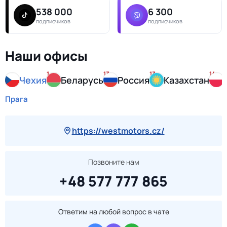
538 000
6 300
подписчиков
подписчиков
Наши офисы
1
13
13
14
Чехия
Беларусь
Россия
Казахстан
Прага
https://westmotors.cz/
Позвоните нам
+48 577 777 865
Ответим на любой вопрос в чате