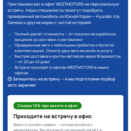
Приглашаем вас в офис WESTMOTORS на персональную
встречу. Наши специалисты помогут подобрать
проверенный автомобиль из Южной Кореи — Hyundai, Kia,
Genesis и другие марки с чистой историей.
Полный расчёт стоимости — от покупки на корейском
аукционе до доставки и растаможки
Проверенные авто с небольшим пробегом и богатой
комплектацией. Осмотр двух авто включён в услугу
Быстрая доставка в крытом автовозе через Владивосток
— от 20 до 40 дней
Встречи проходят в офисах WESTMOTORS в наших
офисах
🕒 Запишитесь на встречу — и мы подготовим подбор
авто заранее!
Скидка 10% при визите в офис
Приходите на встречу в офис
Вместо онлайн-заявки — личная встреча с
менеджером. Вы получите детальный расчёт и