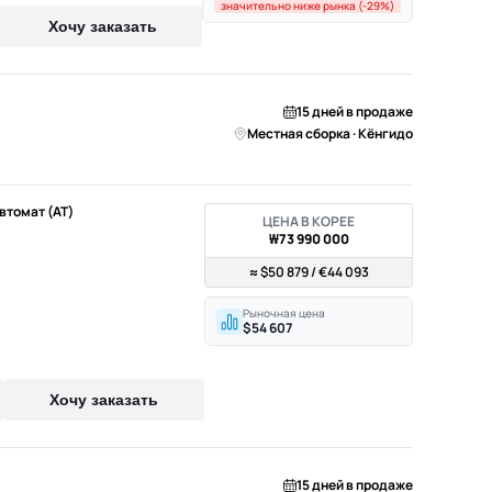
значительно ниже рынка (-29%)
Хочу заказать
15 дней в продаже
Местная сборка · Кёнгидо
Автомат (AT)
ЦЕНА В КОРЕЕ
₩73 990 000
≈ $50 879 / €44 093
Рыночная цена
$54 607
Хочу заказать
15 дней в продаже