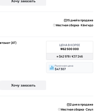
Хочу заказать
15 дней в продаже
Местная сборка · Кёнгидо
Автомат (AT)
ЦЕНА В КОРЕЕ
₩62 500 000
≈ $42 978 / €37 246
Рыночная цена
$47 307
Хочу заказать
2 дня в продаже
Местная сборка · Сеул