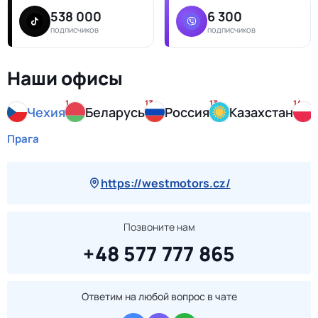
538 000
6 300
подписчиков
подписчиков
Наши офисы
1
13
13
14
Чехия
Беларусь
Россия
Казахстан
Прага
https://westmotors.cz/
Позвоните нам
+48 577 777 865
Ответим на любой вопрос в чате