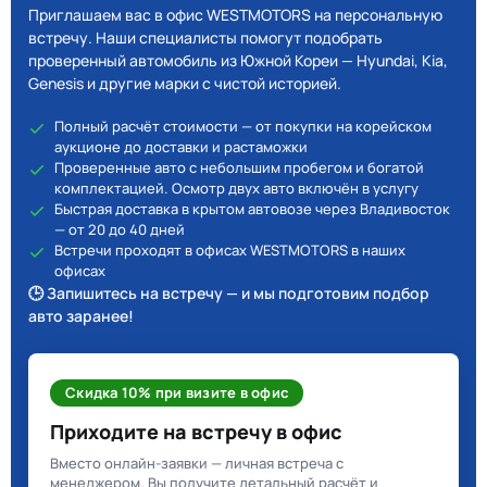
Приглашаем вас в офис WESTMOTORS на персональную
встречу. Наши специалисты помогут подобрать
проверенный автомобиль из Южной Кореи — Hyundai, Kia,
Genesis и другие марки с чистой историей.
Полный расчёт стоимости — от покупки на корейском
аукционе до доставки и растаможки
Проверенные авто с небольшим пробегом и богатой
комплектацией. Осмотр двух авто включён в услугу
Быстрая доставка в крытом автовозе через Владивосток
— от 20 до 40 дней
Встречи проходят в офисах WESTMOTORS в наших
офисах
🕒 Запишитесь на встречу — и мы подготовим подбор
авто заранее!
Скидка 10% при визите в офис
Приходите на встречу в офис
Вместо онлайн-заявки — личная встреча с
менеджером. Вы получите детальный расчёт и