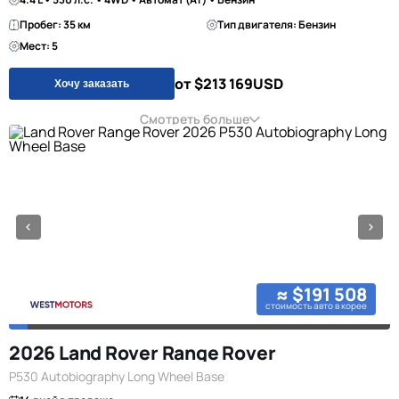
Пробег: 35 км
Тип двигателя: Бензин
Мест: 5
от $213 169
USD
Хочу заказать
Смотреть больше
≈ $191 508
стоимость авто в корее
2026 Land Rover Range Rover
P530 Autobiography Long Wheel Base