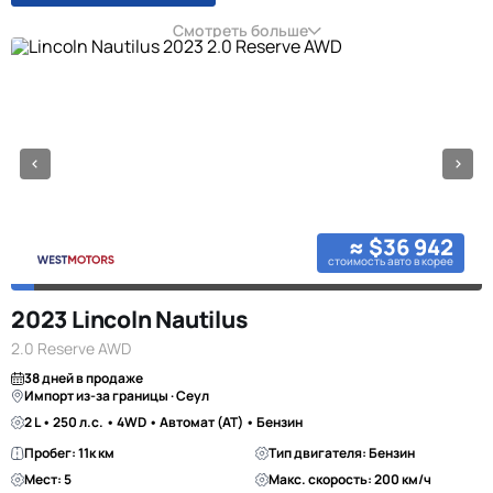
Смотреть больше
≈ $36 942
стоимость авто в корее
2023 Lincoln Nautilus
2.0 Reserve AWD
38 дней в продаже
Импорт из-за границы · Сеул
2 L • 250 л.с. • 4WD • Автомат (AT) • Бензин
Пробег: 11к км
Тип двигателя: Бензин
Мест: 5
Макс. скорость: 200 км/ч