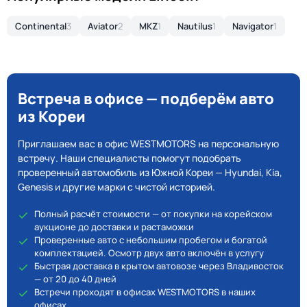
Continental
3
Aviator
2
MKZ
1
Nautilus
1
Navigator
1
Встреча в офисе — подберём авто
из Кореи
Приглашаем вас в офис WESTMOTORS на персональную
встречу. Наши специалисты помогут подобрать
проверенный автомобиль из Южной Кореи — Hyundai, Kia,
Genesis и другие марки с чистой историей.
Полный расчёт стоимости — от покупки на корейском
аукционе до доставки и растаможки
Проверенные авто с небольшим пробегом и богатой
комплектацией. Осмотр двух авто включён в услугу
Быстрая доставка в крытом автовозе через Владивосток
— от 20 до 40 дней
Встречи проходят в офисах WESTMOTORS в наших
офисах