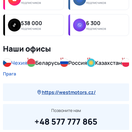
подписчиков
подписчиков
538 000
6 300
подписчиков
подписчиков
Наши офисы
1
13
13
14
Чехия
Беларусь
Россия
Казахстан
Прага
https://westmotors.cz/
Позвоните нам
+48 577 777 865