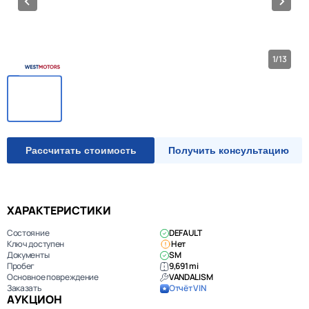
1/13
Рассчитать стоимость
Получить консультацию
ХАРАКТЕРИСТИКИ
Состояние
DEFAULT
Ключ доступен
Нет
Документы
SM
Пробег
9,691 mi
Основное повреждение
VANDALISM
Заказать
Отчёт VIN
АУКЦИОН