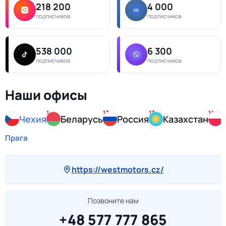
218 200
4 000
подписчиков
подписчиков
538 000
6 300
подписчиков
подписчиков
Наши офисы
1
13
13
14
Чехия
Беларусь
Россия
Казахстан
Прага
https://westmotors.cz/
Позвоните нам
+48 577 777 865