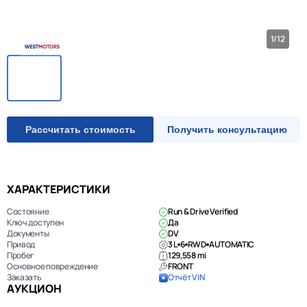
1/12
Рассчитать стоимость
Получить консультацию
ХАРАКТЕРИСТИКИ
Состояние
Run & Drive Verified
Ключ доступен
Да
Документы
DV
Привод
3 L
6
RWD
AUTOMATIC
Пробег
129,558 mi
Основное повреждение
FRONT
Заказать
Отчёт VIN
АУКЦИОН