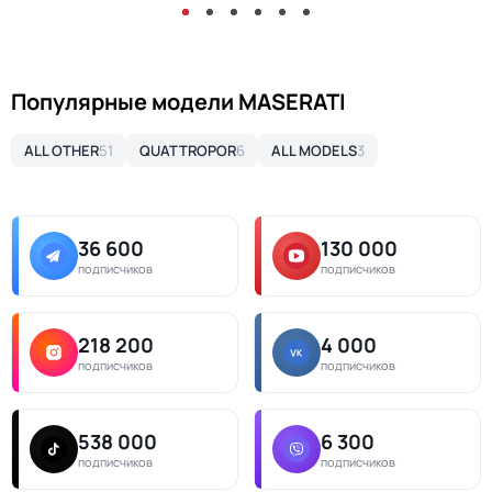
Популярные модели MASERATI
ALL OTHER
51
QUATTROPOR
6
ALL MODELS
3
36 600
130 000
подписчиков
подписчиков
218 200
4 000
подписчиков
подписчиков
538 000
6 300
подписчиков
подписчиков