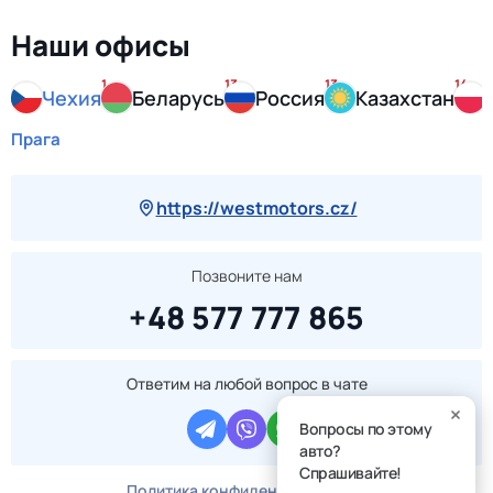
Наши офисы
1
13
13
14
Чехия
Беларусь
Россия
Казахстан
Прага
https://westmotors.cz/
Позвоните нам
+48 577 777 865
Ответим на любой вопрос в чате
Вопросы по этому
авто?
Спрашивайте!
Политика конфиденциальности