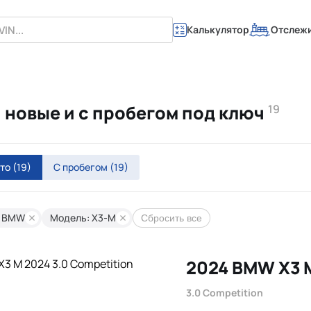
Калькулятор
Отслеж
 новые и с пробегом под ключ
19
вто
(19)
С пробегом
(19)
: BMW
Модель: X3-M
Сбросить все
2024 BMW X3 
3.0 Competition