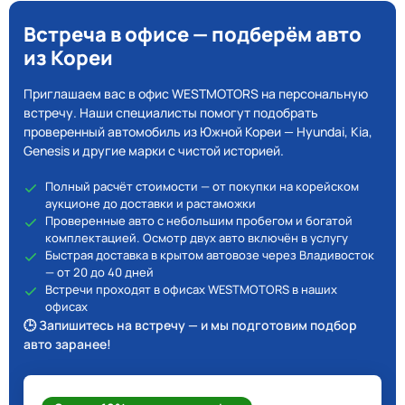
Встреча в офисе — подберём авто
из Кореи
Приглашаем вас в офис WESTMOTORS на персональную
встречу. Наши специалисты помогут подобрать
проверенный автомобиль из Южной Кореи — Hyundai, Kia,
Genesis и другие марки с чистой историей.
Полный расчёт стоимости — от покупки на корейском
аукционе до доставки и растаможки
Проверенные авто с небольшим пробегом и богатой
комплектацией. Осмотр двух авто включён в услугу
Быстрая доставка в крытом автовозе через Владивосток
— от 20 до 40 дней
Встречи проходят в офисах WESTMOTORS в наших
офисах
🕒 Запишитесь на встречу — и мы подготовим подбор
авто заранее!