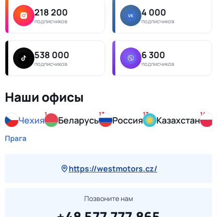
218 200
4 000
подписчиков
подписчиков
538 000
6 300
подписчиков
подписчиков
Наши офисы
1
13
13
14
Чехия
Беларусь
Россия
Казахстан
Прага
https://westmotors.cz/
Позвоните нам
+48 577 777 865