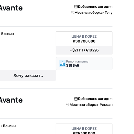
Avante
Добавлено сегодня
Местная сборка · Тэгу
 • Бензин
ЦЕНА В КОРЕЕ
₩30 700 000
≈ $21 111 / €18 295
Рыночная цена
$18 846
Хочу заказать
Avante
Добавлено сегодня
Местная сборка · Ульсан
) • Бензин
ЦЕНА В КОРЕЕ
₩26 300 000