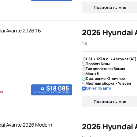
Позвонить мне
2026 Hyundai 
1.6
1.6 L • 123 л.с. • Автомат (AT
Пробег: 6к км
Тип двигателя: Бензин
Мест: 5
Состояние: Отличное
Местная сборка • Ульсан
≈ $18 085
Отчёт по авто
стоимость авто в корее
Позвонить мне
2026 Hyundai 