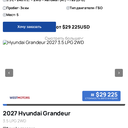
Пробег: 3к км
Тип двигателя: ГБО
Мест: 5
от $29 225
USD
Хочу заказать
Смотреть больше
≈ $29 225
стоимость авто в корее
2027 Hyundai Grandeur
3.5 LPG 2WD