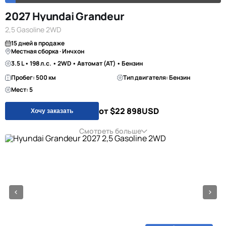
2027 Hyundai Grandeur
2,5 Gasoline 2WD
15 дней в продаже
Местная сборка · Инчхон
3.5 L • 198 л.с. • 2WD • Автомат (AT) • Бензин
Пробег: 500 км
Тип двигателя: Бензин
Мест: 5
от $22 898
USD
Хочу заказать
Смотреть больше