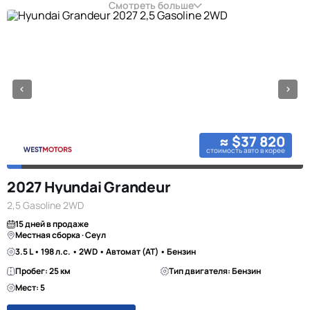
Смотреть больше
≈ $37 820
стоимость авто в корее
2027 Hyundai Grandeur
2,5 Gasoline 2WD
15 дней в продаже
Местная сборка · Сеул
3.5 L • 198 л.с. • 2WD • Автомат (AT) • Бензин
Пробег: 25 км
Тип двигателя: Бензин
Мест: 5