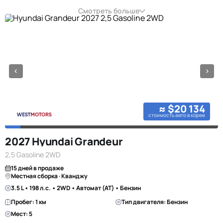
Смотреть больше
≈ $20 134
стоимость авто в корее
2027 Hyundai Grandeur
2,5 Gasoline 2WD
15 дней в продаже
Местная сборка · Кванджу
3.5 L • 198 л.с. • 2WD • Автомат (AT) • Бензин
Пробег: 1 км
Тип двигателя: Бензин
Мест: 5