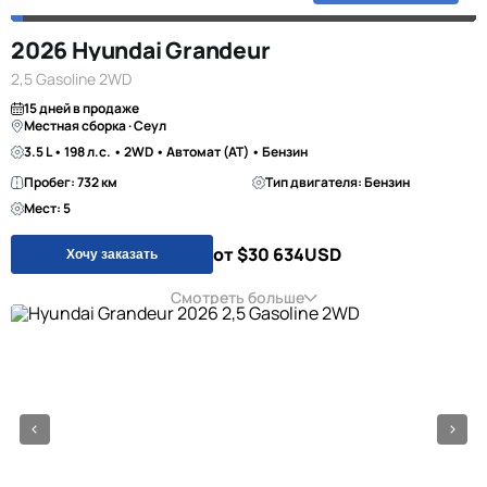
2026 Hyundai Grandeur
2,5 Gasoline 2WD
15 дней в продаже
Местная сборка · Сеул
3.5 L • 198 л.с. • 2WD • Автомат (AT) • Бензин
Пробег: 732 км
Тип двигателя: Бензин
Мест: 5
от $30 634
USD
Хочу заказать
Смотреть больше