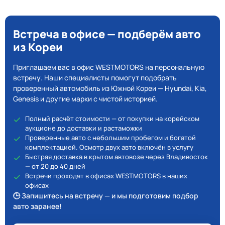
Встреча в офисе — подберём авто
из Кореи
Приглашаем вас в офис WESTMOTORS на персональную
встречу. Наши специалисты помогут подобрать
проверенный автомобиль из Южной Кореи — Hyundai, Kia,
Genesis и другие марки с чистой историей.
Полный расчёт стоимости — от покупки на корейском
аукционе до доставки и растаможки
Проверенные авто с небольшим пробегом и богатой
комплектацией. Осмотр двух авто включён в услугу
Быстрая доставка в крытом автовозе через Владивосток
— от 20 до 40 дней
Встречи проходят в офисах WESTMOTORS в наших
офисах
🕒 Запишитесь на встречу — и мы подготовим подбор
авто заранее!