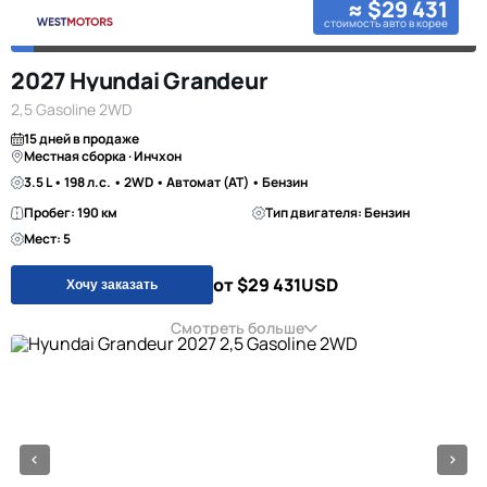
≈ $29 431
стоимость авто в корее
2027 Hyundai Grandeur
2,5 Gasoline 2WD
15 дней в продаже
Местная сборка · Инчхон
3.5 L • 198 л.с. • 2WD • Автомат (AT) • Бензин
Пробег: 190 км
Тип двигателя: Бензин
Мест: 5
от $29 431
USD
Хочу заказать
Смотреть больше