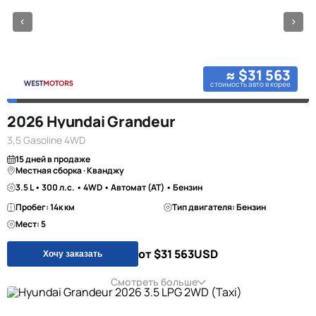
≈ $31 563
стоимость авто в корее
2026 Hyundai Grandeur
3,5 Gasoline 4WD
15 дней в продаже
Местная сборка · Кванджу
3.5 L • 300 л.с. • 4WD • Автомат (AT) • Бензин
Пробег: 14к км
Тип двигателя: Бензин
Мест: 5
от $31 563
USD
Хочу заказать
Смотреть больше