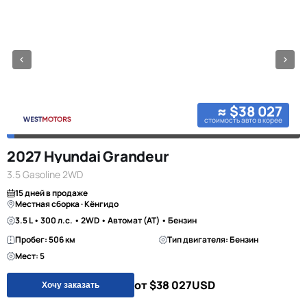
≈ $38 027
стоимость авто в корее
2027 Hyundai Grandeur
3.5 Gasoline 2WD
15 дней в продаже
Местная сборка · Кёнгидо
3.5 L • 300 л.с. • 2WD • Автомат (AT) • Бензин
Пробег: 506 км
Тип двигателя: Бензин
Мест: 5
от $38 027
USD
Хочу заказать