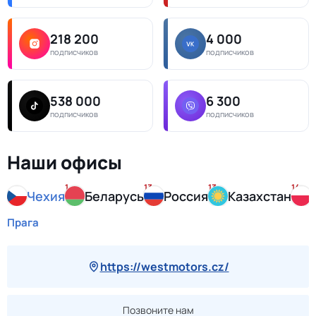
218 200
4 000
подписчиков
подписчиков
538 000
6 300
подписчиков
подписчиков
Наши офисы
1
13
13
14
Чехия
Беларусь
Россия
Казахстан
Прага
https://westmotors.cz/
Позвоните нам