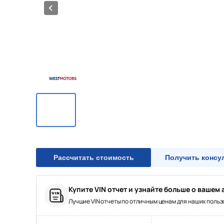
13/13
Рассчитать стоимость
Получить консу
Купите VIN отчет и узнайте больше о вашем 
Лучшие VIN отчеты по отличным ценам для наших поль