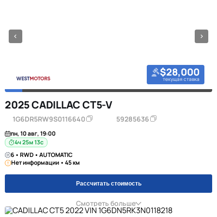
$28,000
текущая ставка
2025 CADILLAC CT5-V
1G6DR5RW9S0116640
59285636
пн, 10 авг, 19:00
4ч 25м 12с
6 • RWD • AUTOMATIC
Нет информации • 45 км
Рассчитать стоимость
Смотреть больше