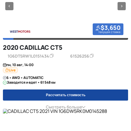
$3,650
текущая ставка
2020 CADILLAC CT5
1G6DT5RW1L0151434
61526256
пн, 10 авг, 14:00
Live
6 • AWD • AUTOMATIC
Заводится и едет • 61 548 км
Рассчитать стоимость
Смотреть больше