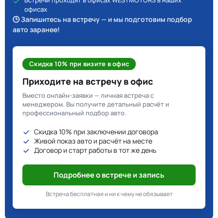
Встречи проходят в офисах WESTMOTORS в наших
офисах
🕒 Запишитесь на встречу — и мы подготовим подбор
авто заранее!
Скидка 10% при визите в офис
Приходите на встречу в офис
Вместо онлайн-заявки — личная встреча с
менеджером. Вы получите детальный расчёт и
профессиональный подбор авто.
Скидка 10% при заключении договора
Живой показ авто и расчёт на месте
Договор и старт работы в тот же день
Подробнее о встрече и запись
Встреча бесплатная и ни к чему не обязывает