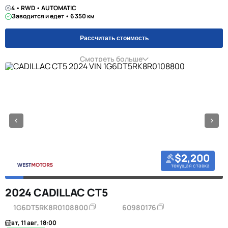
4 • RWD • AUTOMATIC
Заводится и едет • 6 350 км
Рассчитать стоимость
Смотреть больше
$2,200
текущая ставка
2024 CADILLAC CT5
1G6DT5RK8R0108800
60980176
вт, 11 авг, 18:00