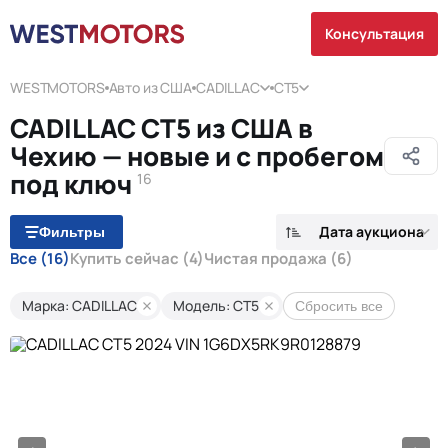
Консультация
WESTMOTORS
Авто из США
CADILLAC
CT5
CADILLAC CT5 из США в
Чехию — новые и с пробегом
под ключ
16
Дата аукциона
Фильтры
Все
(16)
Купить сейчас
(4)
Чистая продажа
(6)
Марка: CADILLAC
Модель: CT5
Сбросить все