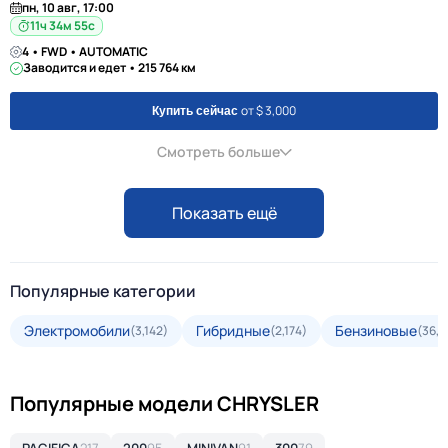
пн, 10 авг, 17:00
11ч 34м 55с
4 • FWD • AUTOMATIC
Заводится и едет • 215 764 км
от $ 3,000
Купить сейчас
Смотреть больше
Показать ещё
Популярные категории
Электромобили
Гибридные
Бензиновые
(3,142)
(2,174)
(36,5
Популярные модели CHRYSLER