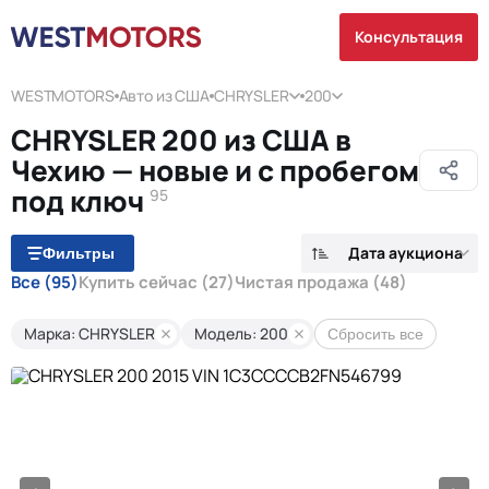
Консультация
WESTMOTORS
Авто из США
CHRYSLER
200
CHRYSLER 200 из США в
Чехию — новые и с пробегом
под ключ
95
Дата аукциона
Фильтры
Все
(95)
Купить сейчас
(27)
Чистая продажа
(48)
Марка: CHRYSLER
Модель: 200
Сбросить все