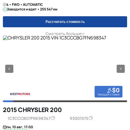
4 • FWD • AUTOMATIC
Заводится и едет • 255 547 км
Рассчитать стоимость
Смотреть больше
$0
текущая ставка
2015 CHRYSLER 200
1C3CCCBG7FN698347
93001575
пн, 10 авг, 17:00