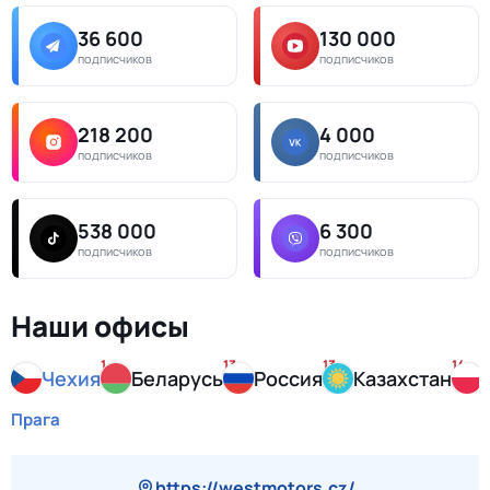
36 600
130 000
подписчиков
подписчиков
218 200
4 000
подписчиков
подписчиков
538 000
6 300
подписчиков
подписчиков
Наши офисы
1
13
13
14
Чехия
Беларусь
Россия
Казахстан
Прага
https://westmotors.cz/