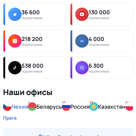
36 600
130 000
подписчиков
подписчиков
218 200
4 000
подписчиков
подписчиков
538 000
6 300
подписчиков
подписчиков
Наши офисы
1
13
13
14
Чехия
Беларусь
Россия
Казахстан
Прага