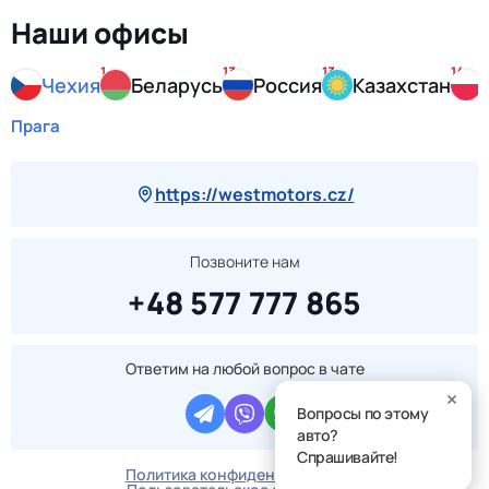
Наши офисы
1
13
13
14
Чехия
Беларусь
Россия
Казахстан
Прага
https://westmotors.cz/
Позвоните нам
+48 577 777 865
Ответим на любой вопрос в чате
Вопросы по этому
авто?
Спрашивайте!
Политика конфиденциальности