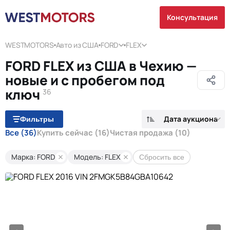
Консультация
WESTMOTORS
Авто из США
FORD
FLEX
FORD FLEX из США в Чехию —
новые и с пробегом под
ключ
36
Дата аукциона
Фильтры
Все
(36)
Купить сейчас
(16)
Чистая продажа
(10)
Марка: FORD
Модель: FLEX
Сбросить все