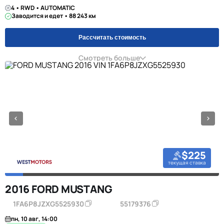
4 • RWD • AUTOMATIC
Заводится и едет • 88 243 км
Рассчитать стоимость
Смотреть больше
$225
текущая ставка
2016 FORD MUSTANG
1FA6P8JZXG5525930
55179376
пн, 10 авг, 14:00