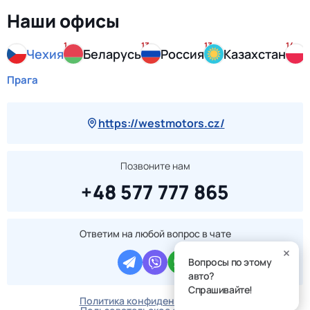
Наши офисы
1
13
13
14
Чехия
Беларусь
Россия
Казахстан
Прага
https://westmotors.cz/
Позвоните нам
+48 577 777 865
Ответим на любой вопрос в чате
Вопросы по этому
авто?
Спрашивайте!
Политика конфиденциальности