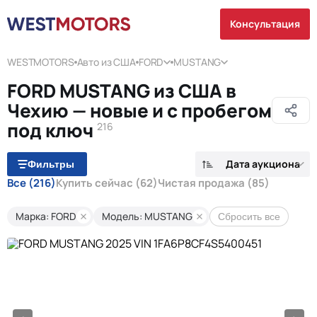
Консультация
WESTMOTORS
Авто из США
FORD
MUSTANG
FORD MUSTANG из США в
Чехию — новые и с пробегом
под ключ
216
Дата аукциона
Фильтры
Все
(216)
Купить сейчас
(62)
Чистая продажа
(85)
Марка: FORD
Модель: MUSTANG
Сбросить все