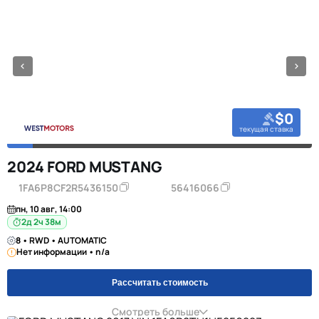
$0
текущая ставка
2024 FORD MUSTANG
1FA6P8CF2R5436150
56416066
пн, 10 авг, 14:00
2д 2ч 38м
8 • RWD • AUTOMATIC
Нет информации • n/a
Рассчитать стоимость
Смотреть больше