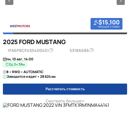
$15,100
текущая ставка
2025 FORD MUSTANG
1FA6P8CF4S5400451
53186686
пн, 10 авг, 14:00
2д 2ч 38м
8 • RWD • AUTOMATIC
Заводится и едет • 28 624 км
Рассчитать стоимость
Смотреть больше