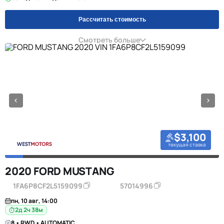
Рассчитать стоимость
Смотреть больше
$3,100
текущая ставка
2020 FORD MUSTANG
1FA6P8CF2L5159099
57014996
пн, 10 авг, 14:00
2д 2ч 38м
8 • RWD • AUTOMATIC