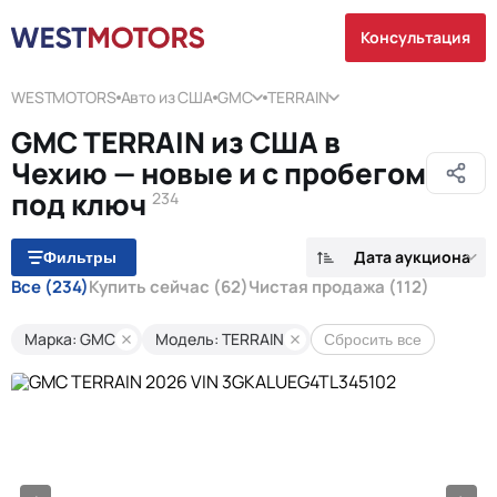
Консультация
WESTMOTORS
Авто из США
GMC
TERRAIN
GMC TERRAIN из США в
Чехию — новые и с пробегом
под ключ
234
Дата аукциона
Фильтры
Все
(234)
Купить сейчас
(62)
Чистая продажа
(112)
Марка: GMC
Модель: TERRAIN
Сбросить все