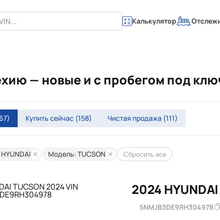
Калькулятор
Отслеж
хию — новые и с пробегом под кл
67)
Купить сейчас
(158)
Чистая продажа
(111)
 HYUNDAI
Модель: TUCSON
Сбросить все
2024 HYUNDA
5NMJB3DE9RH304978