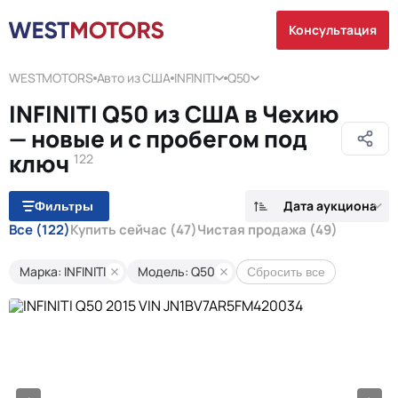
Консультация
WESTMOTORS
Авто из США
INFINITI
Q50
INFINITI Q50 из США в Чехию
— новые и с пробегом под
ключ
122
Дата аукциона
Фильтры
Все
(122)
Купить сейчас
(47)
Чистая продажа
(49)
Марка: INFINITI
Модель: Q50
Сбросить все