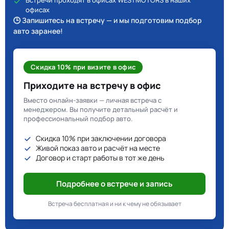
Встречи проходят в офисах WESTMOTORS в наших
офисах
🕒 Запишитесь на встречу — и мы подготовим подбор
авто заранее!
Скидка 10% при визите в офис
Приходите на встречу в офис
Вместо онлайн-заявки — личная встреча с
менеджером. Вы получите детальный расчёт и
профессиональный подбор авто.
Скидка 10% при заключении договора
Живой показ авто и расчёт на месте
Договор и старт работы в тот же день
Подробнее о встрече и запись
Встреча бесплатная и ни к чему не обязывает