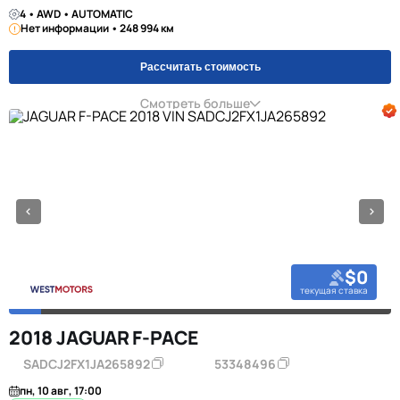
4 • AWD • AUTOMATIC
Нет информации • 248 994 км
Рассчитать стоимость
Смотреть больше
$0
текущая ставка
2018 JAGUAR F-PACE
SADCJ2FX1JA265892
53348496
пн, 10 авг, 17:00