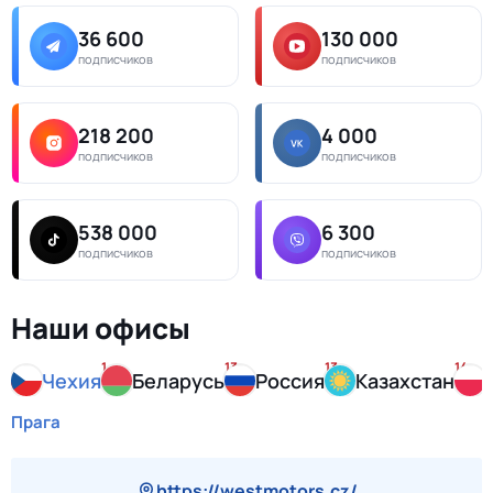
36 600
130 000
подписчиков
подписчиков
218 200
4 000
подписчиков
подписчиков
538 000
6 300
подписчиков
подписчиков
Наши офисы
1
13
13
14
Чехия
Беларусь
Россия
Казахстан
Прага
https://westmotors.cz/