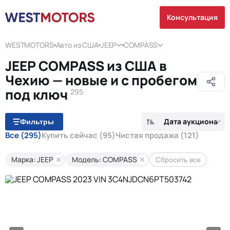
Консультация
WESTMOTORS
Авто из США
JEEP
COMPASS
JEEP COMPASS из США в
Чехию — новые и с пробегом
под ключ
295
Дата аукциона
Фильтры
Все
(295)
Купить сейчас
(95)
Чистая продажа
(121)
Марка: JEEP
Модель: COMPASS
Сбросить все