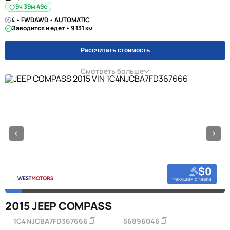
9ч 39м 48с
4 • FWDAWD • AUTOMATIC
Заводится и едет • 9 131 км
Рассчитать стоимость
Смотреть больше
$0
текущая ставка
2015 JEEP COMPASS
1C4NJCBA7FD367666
56896046