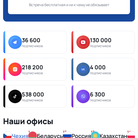
Встреча бесплатная и ни к чему не обязывает
36 600
130 000
подписчиков
подписчиков
218 200
4 000
подписчиков
подписчиков
538 000
6 300
подписчиков
подписчиков
Наши офисы
1
13
13
14
Чехия
Беларусь
Россия
Казахстан