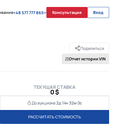
ивание
Консультация
Вход
+48 577 777 865
Поделиться
Отчет истории VIN
ТЕКУЩАЯ СТАВКА
0 $
До аукциона
2д 14ч 32м 0с
РАССЧИТАТЬ СТОИМОСТЬ