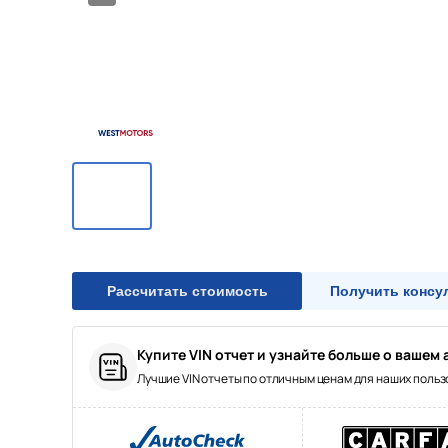
12/12
Рассчитать стоимость
Получить консу
Купите VIN отчет и узнайте больше о вашем 
Лучшие VIN отчеты по отличным ценам для наших поль