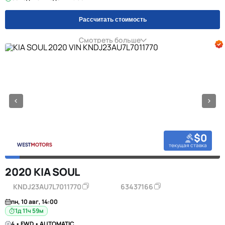
Рассчитать стоимость
Смотреть больше
$0
текущая ставка
2020 KIA SOUL
KNDJ23AU7L7011770
63437166
пн, 10 авг, 14:00
1д 11ч 59м
4 • FWD • AUTOMATIC