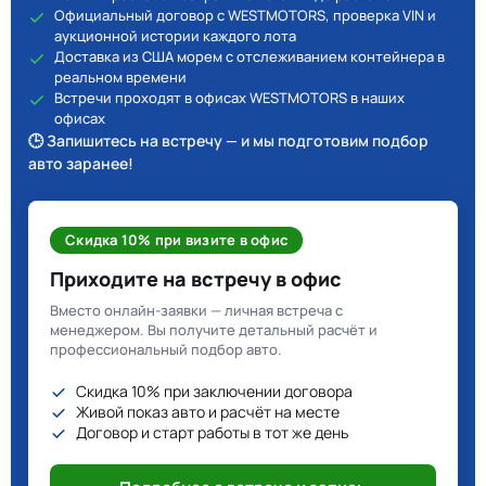
Официальный договор с WESTMOTORS, проверка VIN и
аукционной истории каждого лота
Доставка из США морем с отслеживанием контейнера в
реальном времени
Встречи проходят в офисах WESTMOTORS в наших
офисах
🕒 Запишитесь на встречу — и мы подготовим подбор
авто заранее!
Скидка 10% при визите в офис
Приходите на встречу в офис
Вместо онлайн-заявки — личная встреча с
менеджером. Вы получите детальный расчёт и
профессиональный подбор авто.
Скидка 10% при заключении договора
Живой показ авто и расчёт на месте
Договор и старт работы в тот же день