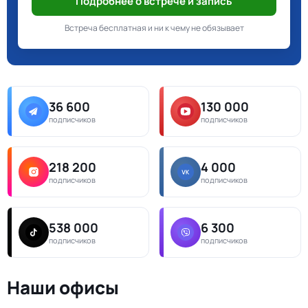
Подробнее о встрече и запись
Встреча бесплатная и ни к чему не обязывает
36 600
130 000
подписчиков
подписчиков
218 200
4 000
подписчиков
подписчиков
538 000
6 300
подписчиков
подписчиков
Наши офисы