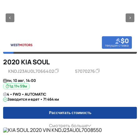
$0
текущая ставка
2020 KIA SOUL
KNDJ23AU0L7066402
57070276
пн, 10 авг, 14:00
1д 11ч 59м
4 • FWD • AUTOMATIC
Заводится и едет • 71 464 км
Рассчитать стоимость
Смотреть больше