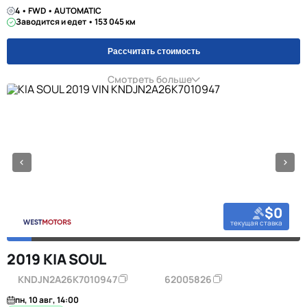
4 • FWD • AUTOMATIC
Заводится и едет • 153 045 км
Рассчитать стоимость
Смотреть больше
$0
текущая ставка
2019 KIA SOUL
KNDJN2A26K7010947
62005826
пн, 10 авг, 14:00