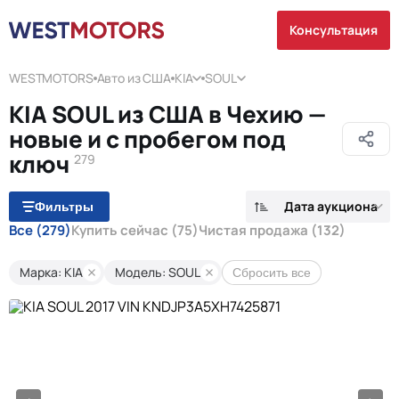
Консультация
WESTMOTORS
Авто из США
KIA
SOUL
KIA SOUL из США в Чехию —
новые и с пробегом под
ключ
279
Дата аукциона
Фильтры
Все
(279)
Купить сейчас
(75)
Чистая продажа
(132)
Марка: KIA
Модель: SOUL
Сбросить все