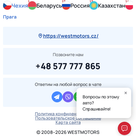
1
13
13
14
Чехия
Беларусь
Россия
Казахстан
Прага
https://westmotors.cz/
Позвоните нам
+48 577 777 865
Ответим на любой вопрос в чате
Вопросы по этому
авто?
Спрашивайте!
Политика конфиденциальности
Пользовательское соглашение
Карта сайта
© 2008–2026 WESTMOTORS