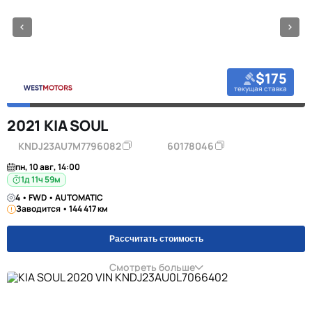
$175
текущая ставка
2021 KIA SOUL
KNDJ23AU7M7796082
60178046
пн, 10 авг, 14:00
1д 11ч 59м
4 • FWD • AUTOMATIC
Заводится • 144 417 км
Рассчитать стоимость
Смотреть больше