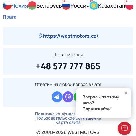
1
13
13
14
Чехия
Беларусь
Россия
Казахстан
Прага
https://westmotors.cz/
Позвоните нам
+48 577 777 865
Ответим на любой вопрос в чате
Вопросы по этому
авто?
Спрашивайте!
Политика конфиденциальности
Пользовательское соглашение
Карта сайта
© 2008–2026 WESTMOTORS