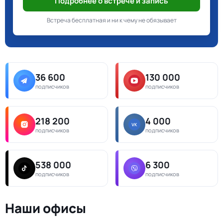
Подробнее о встрече и запись
Встреча бесплатная и ни к чему не обязывает
36 600
130 000
подписчиков
подписчиков
218 200
4 000
подписчиков
подписчиков
538 000
6 300
подписчиков
подписчиков
Наши офисы