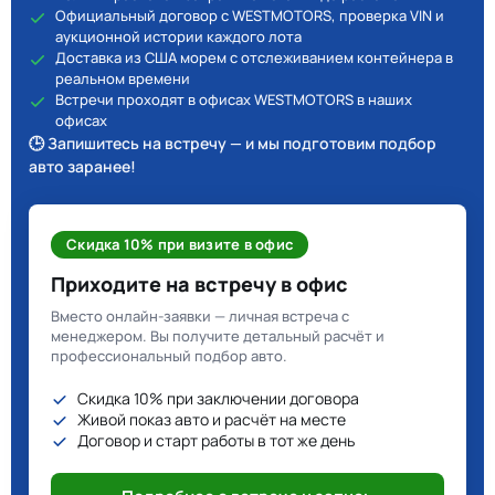
Официальный договор с WESTMOTORS, проверка VIN и
аукционной истории каждого лота
Доставка из США морем с отслеживанием контейнера в
реальном времени
Встречи проходят в офисах WESTMOTORS в наших
офисах
🕒 Запишитесь на встречу — и мы подготовим подбор
авто заранее!
Скидка 10% при визите в офис
Приходите на встречу в офис
Вместо онлайн-заявки — личная встреча с
менеджером. Вы получите детальный расчёт и
профессиональный подбор авто.
Скидка 10% при заключении договора
Живой показ авто и расчёт на месте
Договор и старт работы в тот же день