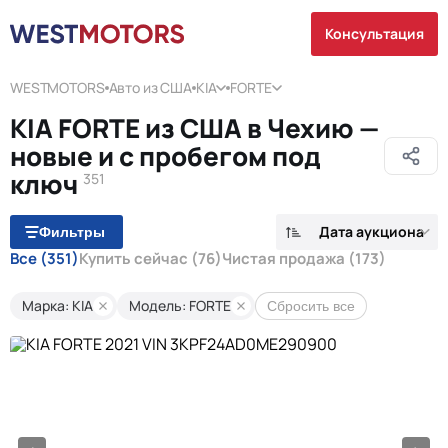
Консультация
WESTMOTORS
Авто из США
KIA
FORTE
KIA FORTE из США в Чехию —
новые и с пробегом под
ключ
351
Дата аукциона
Фильтры
Все
(351)
Купить сейчас
(76)
Чистая продажа
(173)
Марка: KIA
Модель: FORTE
Сбросить все