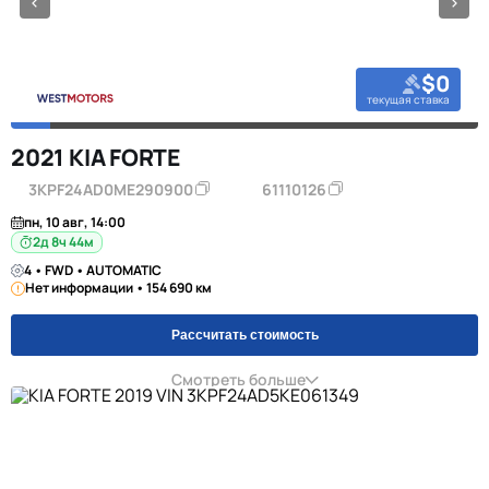
$0
текущая ставка
2021 KIA FORTE
3KPF24AD0ME290900
61110126
пн, 10 авг, 14:00
2д 8ч 44м
4 • FWD • AUTOMATIC
Нет информации • 154 690 км
Рассчитать стоимость
Смотреть больше