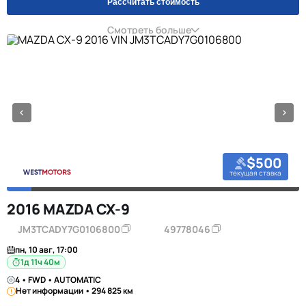
Рассчитать стоимость
Смотреть больше
$500
текущая ставка
2016 MAZDA CX-9
JM3TCADY7G0106800
49778046
пн, 10 авг, 17:00
1д 11ч 40м
4 • FWD • AUTOMATIC
Нет информации • 294 825 км