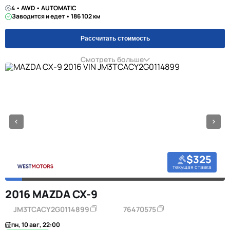
4 • AWD • AUTOMATIC
Заводится и едет • 186 102 км
Рассчитать стоимость
Смотреть больше
$325
текущая ставка
2016 MAZDA CX-9
JM3TCACY2G0114899
76470575
пн, 10 авг, 22:00