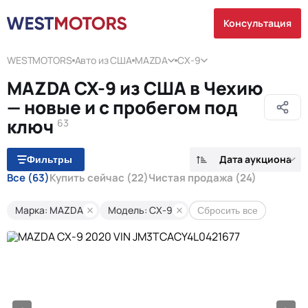
Консультация
WESTMOTORS
Авто из США
MAZDA
CX-9
MAZDA CX-9 из США в Чехию
— новые и с пробегом под
ключ
63
Дата аукциона
Фильтры
Все
(63)
Купить сейчас
(22)
Чистая продажа
(24)
Марка: MAZDA
Модель: CX-9
Сбросить все