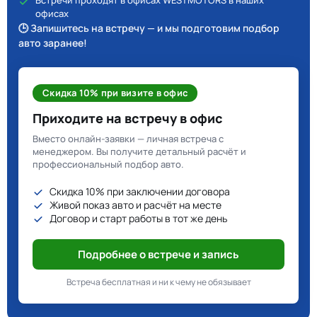
Встречи проходят в офисах WESTMOTORS в наших
офисах
🕒 Запишитесь на встречу — и мы подготовим подбор
авто заранее!
Скидка 10% при визите в офис
Приходите на встречу в офис
Вместо онлайн-заявки — личная встреча с
менеджером. Вы получите детальный расчёт и
профессиональный подбор авто.
Скидка 10% при заключении договора
Живой показ авто и расчёт на месте
Договор и старт работы в тот же день
Подробнее о встрече и запись
Встреча бесплатная и ни к чему не обязывает