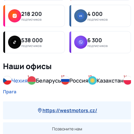
218 200
4 000
подписчиков
подписчиков
538 000
6 300
подписчиков
подписчиков
Наши офисы
1
13
13
14
Чехия
Беларусь
Россия
Казахстан
Прага
https://westmotors.cz/
Позвоните нам